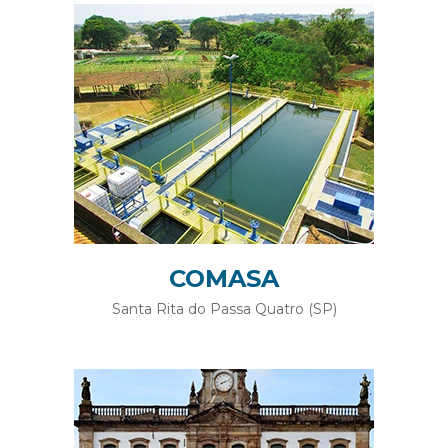
COMASA
Santa Rita do Passa Quatro (SP)