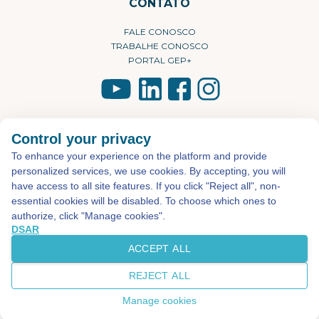
CONTATO
FALE CONOSCO
TRABALHE CONOSCO
PORTAL GEP+
©2026 - Todos os direitos reservados
Desenvolvido por
Atual Interativa