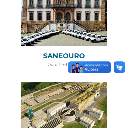
SANEOURO
Ouro Preto (MG)